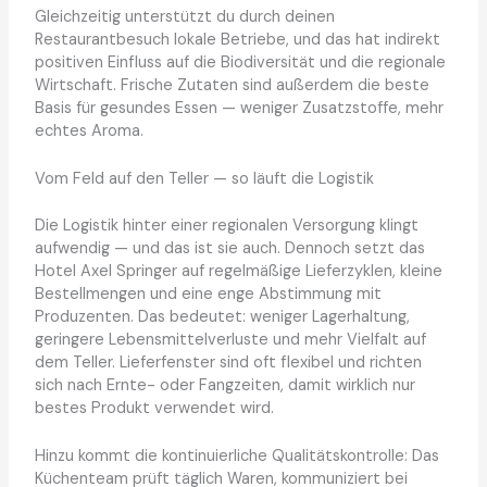
Gleichzeitig unterstützt du durch deinen
Restaurantbesuch lokale Betriebe, und das hat indirekt
positiven Einfluss auf die Biodiversität und die regionale
Wirtschaft. Frische Zutaten sind außerdem die beste
Basis für gesundes Essen — weniger Zusatzstoffe, mehr
echtes Aroma.
Vom Feld auf den Teller — so läuft die Logistik
Die Logistik hinter einer regionalen Versorgung klingt
aufwendig — und das ist sie auch. Dennoch setzt das
Hotel Axel Springer auf regelmäßige Lieferzyklen, kleine
Bestellmengen und eine enge Abstimmung mit
Produzenten. Das bedeutet: weniger Lagerhaltung,
geringere Lebensmittelverluste und mehr Vielfalt auf
dem Teller. Lieferfenster sind oft flexibel und richten
sich nach Ernte- oder Fangzeiten, damit wirklich nur
bestes Produkt verwendet wird.
Hinzu kommt die kontinuierliche Qualitätskontrolle: Das
Küchenteam prüft täglich Waren, kommuniziert bei