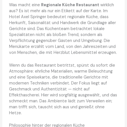
Was macht eine
Regionale Küche Restaurant
wirklich
aus? Es ist mehr als nur ein Etikett auf der Karte. Im
Hotel Axel Springer bedeutet regionale Küche, dass
Herkunft, Saisonalität und Handwerk die Grundlage aller
Gerichte sind. Das Küchenteam betrachtet lokale
Spezialitäten nicht als bloßen Trend, sondern als
Verpflichtung gegenüber Gästen und Umgebung. Die
Menükarte erzählt vom Land, von den Jahreszeiten und
von Menschen, die mit Herzblut Lebensmittel erzeugen.
Wenn du das Restaurant betrittst, spürst du sofort die
Atmosphäre: ehrliche Materialien, warme Beleuchtung
und eine Speisekarte, die traditionelle Gerichte mit
modernen Techniken verbindet. Der Fokus liegt auf
Geschmack und Authentizität — nicht auf
Effekthascherei. Hier wird sorgfältig ausgewählt, und das
schmeckt man. Das Ambiente lädt zum Verweilen ein;
man trifft sich, tauscht sich aus und genießt ohne
Hetze.
Philosophie hinter der regionalen Küche