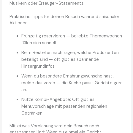
Musikern oder Erzeuger-Statements.
Praktische Tipps für deinen Besuch während saisonaler
Aktionen
Frühzeitig reservieren — beliebte Themenwochen
füllen sich schnell.
Beim Bestellen nachfragen, welche Produzenten
beteiligt sind — oft gibt es spannende
Hintergrundinfos.
Wenn du besondere Ernährungswünsche hast,
melde das vorab — die Küche passt Gerichte gern
an.
Nutze Kombi-Angebote: Oft gibt es
Menüvorschläge mit passenden regionalen
Getränken.
Mit etwas Vorplanung wird dein Besuch noch
entspannter. Und: Wenn du einmal ein Gericht