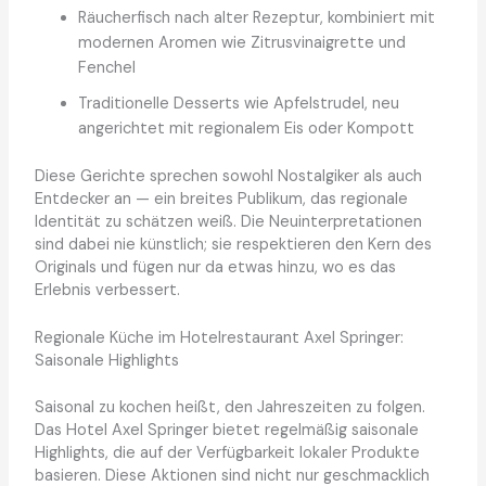
Räucherfisch nach alter Rezeptur, kombiniert mit
modernen Aromen wie Zitrusvinaigrette und
Fenchel
Traditionelle Desserts wie Apfelstrudel, neu
angerichtet mit regionalem Eis oder Kompott
Diese Gerichte sprechen sowohl Nostalgiker als auch
Entdecker an — ein breites Publikum, das regionale
Identität zu schätzen weiß. Die Neuinterpretationen
sind dabei nie künstlich; sie respektieren den Kern des
Originals und fügen nur da etwas hinzu, wo es das
Erlebnis verbessert.
Regionale Küche im Hotelrestaurant Axel Springer:
Saisonale Highlights
Saisonal zu kochen heißt, den Jahreszeiten zu folgen.
Das Hotel Axel Springer bietet regelmäßig saisonale
Highlights, die auf der Verfügbarkeit lokaler Produkte
basieren. Diese Aktionen sind nicht nur geschmacklich