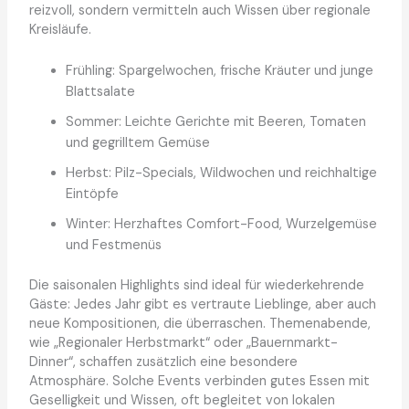
reizvoll, sondern vermitteln auch Wissen über regionale
Kreisläufe.
Frühling: Spargelwochen, frische Kräuter und junge
Blattsalate
Sommer: Leichte Gerichte mit Beeren, Tomaten
und gegrilltem Gemüse
Herbst: Pilz-Specials, Wildwochen und reichhaltige
Eintöpfe
Winter: Herzhaftes Comfort-Food, Wurzelgemüse
und Festmenüs
Die saisonalen Highlights sind ideal für wiederkehrende
Gäste: Jedes Jahr gibt es vertraute Lieblinge, aber auch
neue Kompositionen, die überraschen. Themenabende,
wie „Regionaler Herbstmarkt“ oder „Bauernmarkt-
Dinner“, schaffen zusätzlich eine besondere
Atmosphäre. Solche Events verbinden gutes Essen mit
Geselligkeit und Wissen, oft begleitet von lokalen