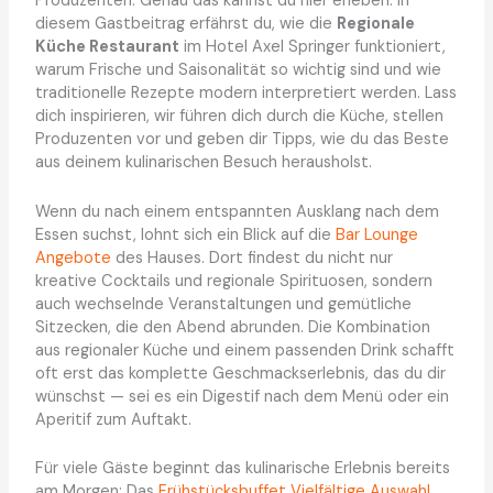
Produzenten. Genau das kannst du hier erleben. In
diesem Gastbeitrag erfährst du, wie die
Regionale
Küche Restaurant
im Hotel Axel Springer funktioniert,
warum Frische und Saisonalität so wichtig sind und wie
traditionelle Rezepte modern interpretiert werden. Lass
dich inspirieren, wir führen dich durch die Küche, stellen
Produzenten vor und geben dir Tipps, wie du das Beste
aus deinem kulinarischen Besuch herausholst.
Wenn du nach einem entspannten Ausklang nach dem
Essen suchst, lohnt sich ein Blick auf die
Bar Lounge
Angebote
des Hauses. Dort findest du nicht nur
kreative Cocktails und regionale Spirituosen, sondern
auch wechselnde Veranstaltungen und gemütliche
Sitzecken, die den Abend abrunden. Die Kombination
aus regionaler Küche und einem passenden Drink schafft
oft erst das komplette Geschmackserlebnis, das du dir
wünschst — sei es ein Digestif nach dem Menü oder ein
Aperitif zum Auftakt.
Für viele Gäste beginnt das kulinarische Erlebnis bereits
am Morgen: Das
Frühstücksbuffet Vielfältige Auswahl