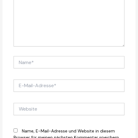
Name*
E-
Mail-
Adresse*
Website
Name, E-Mail-Adresse und Website in diesem
Browser für meinen nächsten Kommentar speichern.