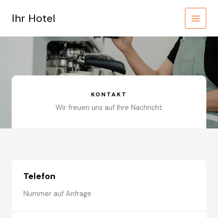
Zum
Inhalt
Ihr Hotel
springen
KONTAKT
Wir freuen uns auf Ihre Nachricht
Telefon
Nummer auf Anfrage