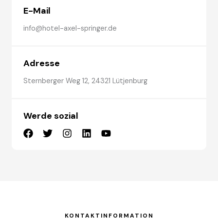
E-Mail
info@hotel-axel-springer.de
Adresse
Sternberger Weg 12, 24321 Lütjenburg
Werde sozial
KONTAKTINFORMATION