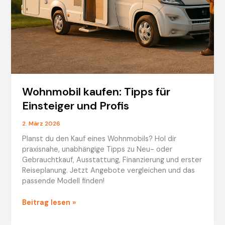
Wohnmobil kaufen: Tipps für
Einsteiger und Profis
2. März 2026
Planst du den Kauf eines Wohnmobils? Hol dir
praxisnahe, unabhängige Tipps zu Neu- oder
Gebrauchtkauf, Ausstattung, Finanzierung und erster
Reiseplanung. Jetzt Angebote vergleichen und das
passende Modell finden!
Wohnmobil
Beitrag lesen »
kaufen:
Tipps