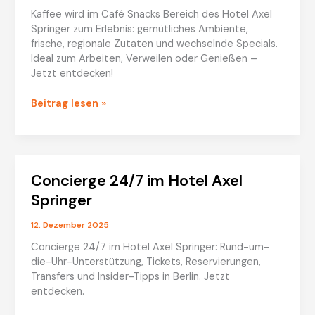
Kaffee wird im Café Snacks Bereich des Hotel Axel
Springer zum Erlebnis: gemütliches Ambiente,
frische, regionale Zutaten und wechselnde Specials.
Ideal zum Arbeiten, Verweilen oder Genießen –
Jetzt entdecken!
Hotel
Beitrag lesen »
Axel
Springer:
Café
Snacks
Concierge 24/7 im Hotel Axel
Bereich
entdecken
Springer
12. Dezember 2025
Concierge 24/7 im Hotel Axel Springer: Rund-um-
die-Uhr-Unterstützung, Tickets, Reservierungen,
Transfers und Insider-Tipps in Berlin. Jetzt
entdecken.