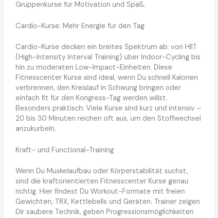
Gruppenkurse für Motivation und Spaß.
Cardio-Kurse: Mehr Energie für den Tag
Cardio-Kurse decken ein breites Spektrum ab: von HIIT
(High-Intensity Interval Training) über Indoor-Cycling bis
hin zu moderaten Low-Impact-Einheiten. Diese
Fitnesscenter Kurse sind ideal, wenn Du schnell Kalorien
verbrennen, den Kreislauf in Schwung bringen oder
einfach fit für den Kongress-Tag werden willst.
Besonders praktisch: Viele Kurse sind kurz und intensiv –
20 bis 30 Minuten reichen oft aus, um den Stoffwechsel
anzukurbeln.
Kraft- und Functional-Training
Wenn Du Muskelaufbau oder Körperstabilität suchst,
sind die kraftorientierten Fitnesscenter Kurse genau
richtig. Hier findest Du Workout-Formate mit freien
Gewichten, TRX, Kettlebells und Geräten. Trainer zeigen
Dir saubere Technik, geben Progressionsmöglichkeiten