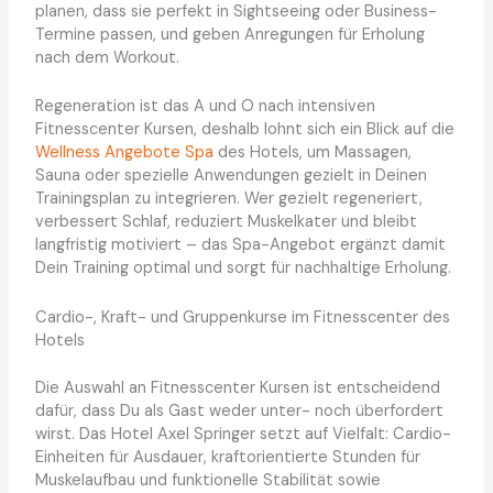
planen, dass sie perfekt in Sightseeing oder Business-
Termine passen, und geben Anregungen für Erholung
nach dem Workout.
Regeneration ist das A und O nach intensiven
Fitnesscenter Kursen, deshalb lohnt sich ein Blick auf die
Wellness Angebote Spa
des Hotels, um Massagen,
Sauna oder spezielle Anwendungen gezielt in Deinen
Trainingsplan zu integrieren. Wer gezielt regeneriert,
verbessert Schlaf, reduziert Muskelkater und bleibt
langfristig motiviert – das Spa-Angebot ergänzt damit
Dein Training optimal und sorgt für nachhaltige Erholung.
Cardio-, Kraft- und Gruppenkurse im Fitnesscenter des
Hotels
Die Auswahl an Fitnesscenter Kursen ist entscheidend
dafür, dass Du als Gast weder unter- noch überfordert
wirst. Das Hotel Axel Springer setzt auf Vielfalt: Cardio-
Einheiten für Ausdauer, kraftorientierte Stunden für
Muskelaufbau und funktionelle Stabilität sowie