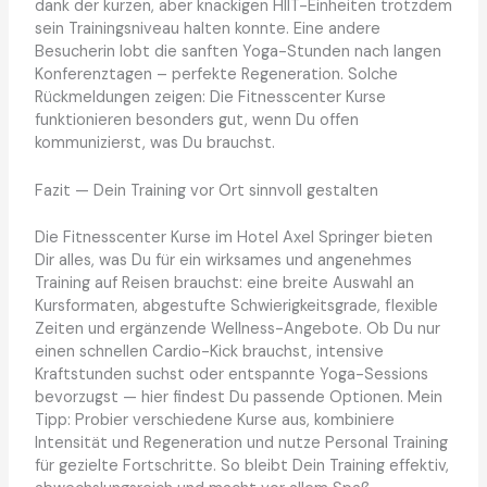
dank der kurzen, aber knackigen HIIT-Einheiten trotzdem
sein Trainingsniveau halten konnte. Eine andere
Besucherin lobt die sanften Yoga-Stunden nach langen
Konferenztagen – perfekte Regeneration. Solche
Rückmeldungen zeigen: Die Fitnesscenter Kurse
funktionieren besonders gut, wenn Du offen
kommunizierst, was Du brauchst.
Fazit — Dein Training vor Ort sinnvoll gestalten
Die Fitnesscenter Kurse im Hotel Axel Springer bieten
Dir alles, was Du für ein wirksames und angenehmes
Training auf Reisen brauchst: eine breite Auswahl an
Kursformaten, abgestufte Schwierigkeitsgrade, flexible
Zeiten und ergänzende Wellness-Angebote. Ob Du nur
einen schnellen Cardio-Kick brauchst, intensive
Kraftstunden suchst oder entspannte Yoga-Sessions
bevorzugst — hier findest Du passende Optionen. Mein
Tipp: Probier verschiedene Kurse aus, kombiniere
Intensität und Regeneration und nutze Personal Training
für gezielte Fortschritte. So bleibt Dein Training effektiv,