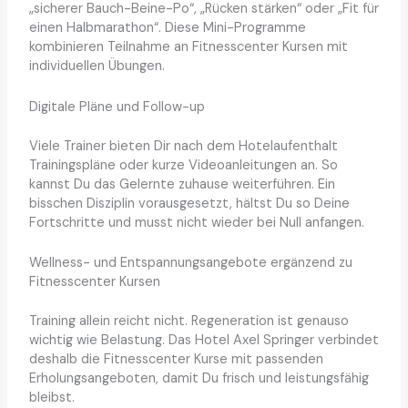
„sicherer Bauch-Beine-Po“, „Rücken stärken“ oder „Fit für
einen Halbmarathon“. Diese Mini-Programme
kombinieren Teilnahme an Fitnesscenter Kursen mit
individuellen Übungen.
Digitale Pläne und Follow-up
Viele Trainer bieten Dir nach dem Hotelaufenthalt
Trainingspläne oder kurze Videoanleitungen an. So
kannst Du das Gelernte zuhause weiterführen. Ein
bisschen Disziplin vorausgesetzt, hältst Du so Deine
Fortschritte und musst nicht wieder bei Null anfangen.
Wellness- und Entspannungsangebote ergänzend zu
Fitnesscenter Kursen
Training allein reicht nicht. Regeneration ist genauso
wichtig wie Belastung. Das Hotel Axel Springer verbindet
deshalb die Fitnesscenter Kurse mit passenden
Erholungsangeboten, damit Du frisch und leistungsfähig
bleibst.