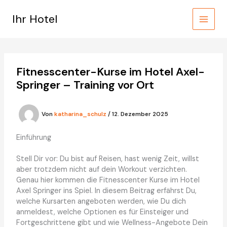
Zum
Inhalt
Ihr Hotel
springen
Fitnesscenter-Kurse im Hotel Axel-
Springer – Training vor Ort
Von
katharina_schulz
/
12. Dezember 2025
Einführung
Stell Dir vor: Du bist auf Reisen, hast wenig Zeit, willst
aber trotzdem nicht auf dein Workout verzichten.
Genau hier kommen die Fitnesscenter Kurse im Hotel
Axel Springer ins Spiel. In diesem Beitrag erfährst Du,
welche Kursarten angeboten werden, wie Du dich
anmeldest, welche Optionen es für Einsteiger und
Fortgeschrittene gibt und wie Wellness-Angebote Dein