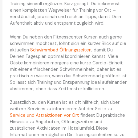
Training sinnvoll ergänzen. Kurz gesagt: Du bekommst
einen kompletten Wegweiser für Training vor Ort –
verständlich, praxisnah und reich an Tipps, damit Dein
Aufenthalt aktiv und entspannt zugleich wird.
Wenn Du neben den Fitnesscenter Kursen auch gerne
schwimmen möchtest, lohnt sich ein kurzer Blick auf die
aktuellen
Schwimmbad Öffnungszeiten
, damit Du
Deinen Tagesplan optimal koordinieren kannst. Viele
Gäste kombinieren morgens eine kurze Cardio-Einheit
mit einer erfrischenden Schwimmeinheit, daher ist es
praktisch zu wissen, wann das Schwimmbad geöffnet ist.
So lässt sich Training und Entspannung ideal aufeinander
abstimmen, ohne dass Zeitfenster kollidieren.
Zusätzlich zu den Kursen ist es oft hilfreich, sich über
weitere Services zu informieren: Auf der Seite zu
Service und Attraktionen vor Ort
findest Du praktische
Hinweise zu Angeboten, Öffnungszeiten und
zusätzlichen Aktivitäten im Hotelumfeld. Diese
Informationen ermöglichen Dir, Trainingseinheiten so zu